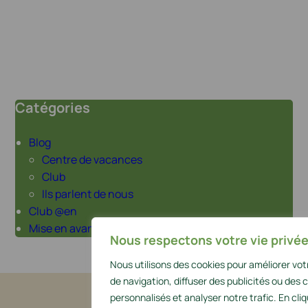
Catégories
Blog
Centre de vacances
Club
Ils parlent de nous
Club @en
Mise en avant
Nous respectons votre vie privée
Nous utilisons des cookies pour améliorer vo
de navigation, diffuser des publicités ou des
personnalisés et analyser notre trafic. En cli