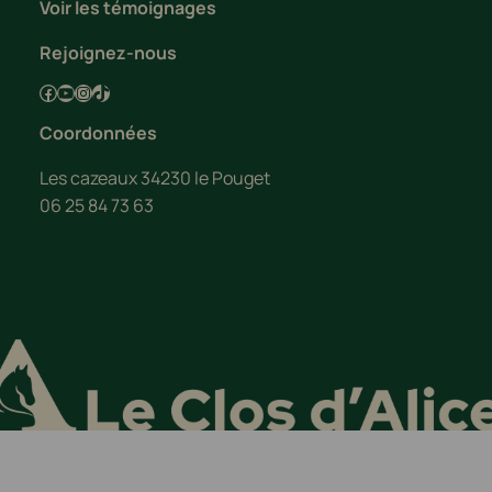
Voir les témoignages
Rejoignez-nous
Facebook
YouTube
Instagram
TikTok
Coordonnées
Les cazeaux 34230 le Pouget
06 25 84 73 63