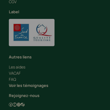
CGV
Label
Autres liens
Les aides
VACAF
FAQ
Voir les témoignages
Rejoignez-nous
Facebook
YouTube
Instagram
TikTok