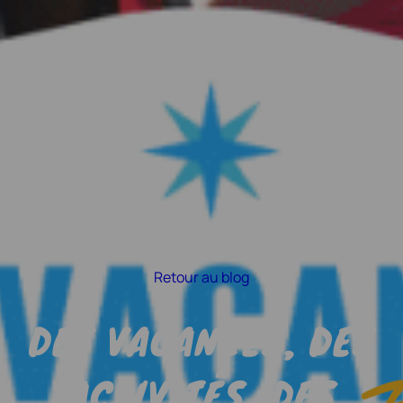
Retour au blog
DES VACANCES, DES
ACTIVITÉS, DES