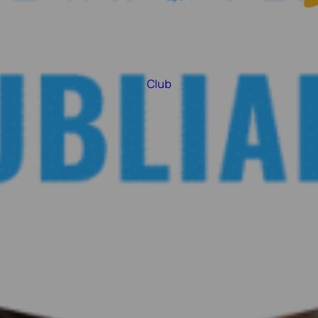
SOUVENIRS
Club