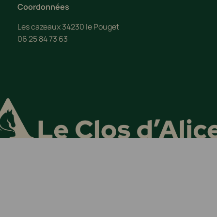
Coordonnées
Les cazeaux 34230 le Pouget
06 25 84 73 63