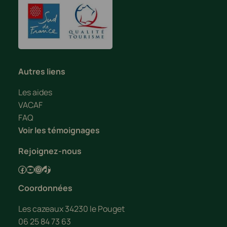
Autres liens
Les aides
VACAF
FAQ
Voir les témoignages
Rejoignez-nous
Facebook
YouTube
Instagram
TikTok
Coordonnées
Les cazeaux 34230 le Pouget
06 25 84 73 63