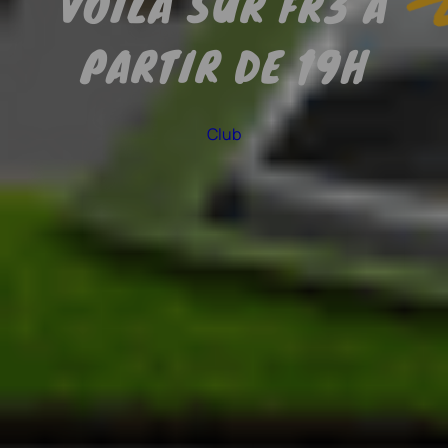
VOILÀ SUR FR3 À
PARTIR DE 19H
Club