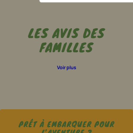
LES AVIS DES
FAMILLES
Voir plus
PRÊT À EMBARQUER POUR
L’AVENTURE ?