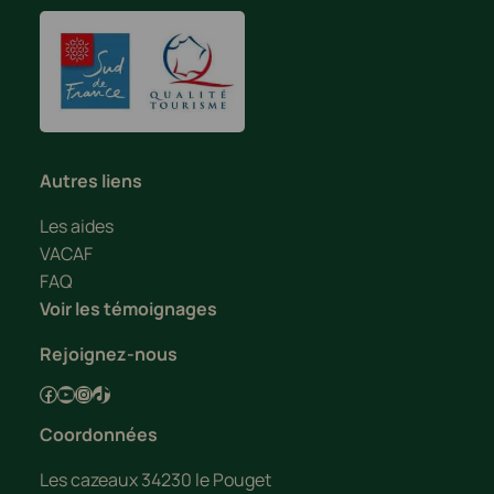
Autres liens
Les aides
VACAF
FAQ
Voir les témoignages
Rejoignez-nous
Facebook
YouTube
Instagram
TikTok
Coordonnées
Les cazeaux 34230 le Pouget