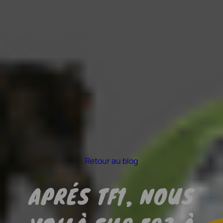
Retour au blog
APRÉS TF1, NOUS